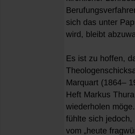
Berufungsverfahre
sich das unter Pap
wird, bleibt abzuwa
Es ist zu hoffen, d
Theologenschicksa
Marquart (1864– 1
Heft Markus Thurau
wiederholen möge. 
fühlte sich jedoch,
vom „heute fragwü