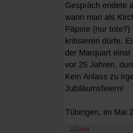
Gespräch endete ap
wann man als Kirc
Päpste (nur tote?)
kritisieren dürfe. 
der Marquart einst
vor 25 Jahren, du
Kein Anlass zu ir
Jubiläumsfeiern!
Tübingen, im Mai 