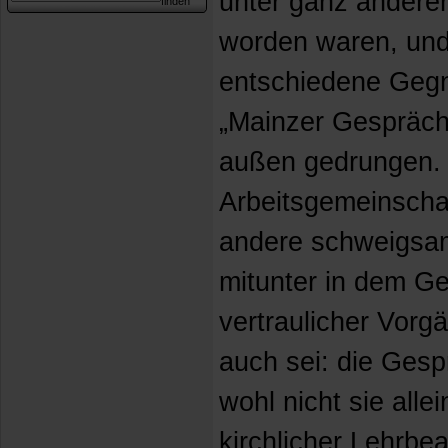
unter ganz andere
worden waren, und
entschiedene Gegn
„Mainzer Gespräche
außen gedrungen. 
Arbeitsgemeinscha
andere schweigsa
mitunter in dem Ge
vertraulicher Vor
auch sei: die Ges
wohl nicht sie alle
kirchlicher Lehrb