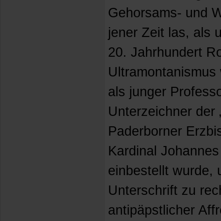
Gehorsams- und Wi
jener Zeit las, al
20. Jahrhundert Ro
Ultramontanismus w
als junger Professo
Unterzeichner der 
Paderborner Erzbi
Kardinal Johannes
einbestellt wurde, 
Unterschrift zu rec
antipäpstlicher Af