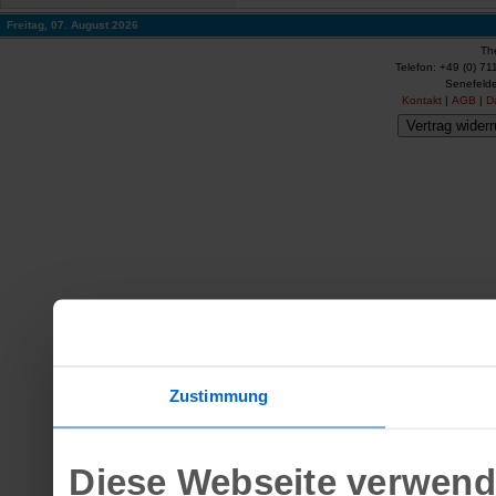
Freitag, 07. August 2026
Th
Telefon: +49 (0) 71
Senefelde
Kontakt
|
AGB
|
D
Vertrag widerr
Zustimmung
Diese Webseite verwend