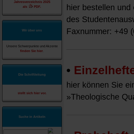
Jahresverzeichnis 2025
hier bestellen und
als
PDF.
des Studentenaus
Faxnummer: +49 (0
Wir über uns
Unsere Schwerpunkte und Akzente
finden Sie hier
.
•
Einzelheft
Die Schriftleitung
hier können Sie ein
stellt sich hier vor.
»Theologische Quar
Suche in Artikeln