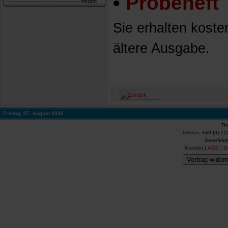
•
Probeheft
Sie erhalten koste
ältere Ausgabe.
Freitag, 07. August 2026
Th
Telefon: +49 (0) 71
Senefelde
Kontakt
|
AGB
|
D
Vertrag widerr