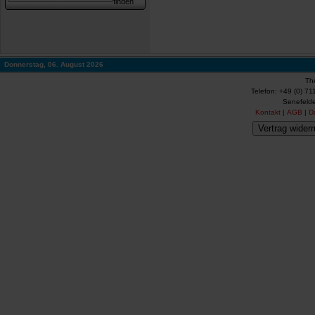
Donnerstag, 06. August 2026
Th
Telefon: +49 (0) 71
Senefelde
Kontakt
|
AGB
|
D
Vertrag widerr