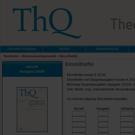
Aktuelle Ausgabe
Archiv
Abonnements
Startseite
»
Abonnementauswahl
»
Einzelhefte
Einzelhefte
aktuelle
Ausgabe 2/2026
Einzelhefte kosten € 15,50
Einzelhefte von Doppelausgaben kosten € 24,
Bisherige Doppelausgaben: Ausgabe 1/2024, 3
(inkl. MwSt. zzgl. untenstehende Versandkost
Ich möchte folgende Einzelhefte bestellen:
Anzahl
Ausgabe
Jahrgang