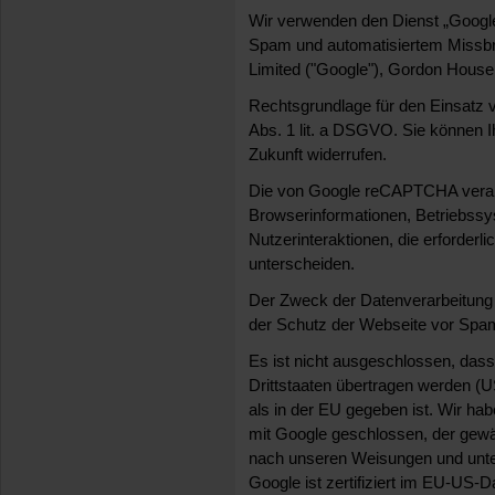
Wir verwenden den Dienst „Googl
Spam und automatisiertem Missbra
Limited ("Google"), Gordon House, 
Rechtsgrundlage für den Einsatz v
Abs. 1 lit. a DSGVO. Sie können Ih
Zukunft widerrufen.
Die von Google reCAPTCHA verarb
Browserinformationen, Betriebss
Nutzerinteraktionen, die erforder
unterscheiden.
Der Zweck der Datenverarbeitung 
der Schutz der Webseite vor Spa
Es ist nicht ausgeschlossen, das
Drittstaaten übertragen werden (
als in der EU gegeben ist. Wir ha
mit Google geschlossen, der gewä
nach unseren Weisungen und unte
Google ist zertifiziert im EU-US-