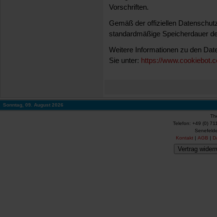
Vorschriften.
Gemäß der offiziellen Datenschutz
standardmäßige Speicherdauer de
Weitere Informationen zu den Da
Sie unter:
https://www.cookiebot.c
Sonntag, 09. August 2026
Th
Telefon: +49 (0) 71
Senefelde
Kontakt
|
AGB
|
D
Vertrag widerr