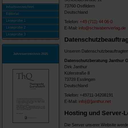
73760 Ostfildern
Inhaltsverzeichnis
Deutschland
Editorial
Leseprobe 1
Telefon:
+49 (711) 44 06-0
Leseprobe 2
E-Mail:
i
nfo@schwabenverlag.de
Leseprobe 3
Datenschutzbeauftrag
Unseren Datenschutzbeauftragten 
Jahresverzeichnis 2025
Datenschutzberatung Janthur
Dirk Janthur
Küferstraße 8
73728 Esslingen
Deutschland
Telefon: +49711-34208191
E-Mail:
info[@]janthur.net
Hosting und Server-L
Die Server unserer Website werde