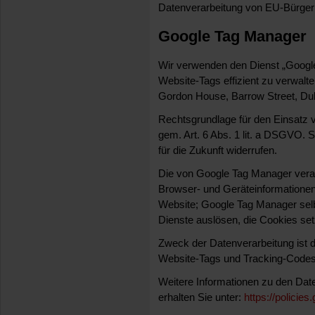
Datenverarbeitung von EU-Bürgern
Google Tag Manager
Wir verwenden den Dienst „Googl
Website-Tags effizient zu verwalten
Gordon House, Barrow Street, Dubl
Rechtsgrundlage für den Einsatz v
gem. Art. 6 Abs. 1 lit. a DSGVO. S
für die Zukunft widerrufen.
Die von Google Tag Manager vera
Browser- und Geräteinformationen 
Website; Google Tag Manager selb
Dienste auslösen, die Cookies set
Zweck der Datenverarbeitung ist d
Website-Tags und Tracking-Codes 
Weitere Informationen zu den D
erhalten Sie unter:
https://policie