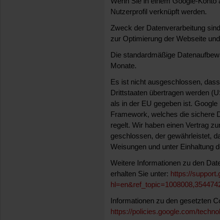
Wenn Sie in einem Google-Konto 
Nutzerprofil verknüpft werden.
Zweck der Datenverarbeitung sin
zur Optimierung der Webseite u
Die standardmäßige Datenaufbewa
Monate.
Es ist nicht ausgeschlossen, das
Drittstaaten übertragen werden (
als in der EU gegeben ist. Google 
Framework, welches die sichere 
regelt. Wir haben einen Vertrag z
geschlossen, der gewährleistet,
Weisungen und unter Einhaltung 
Weitere Informationen zu den Da
erhalten Sie unter:
https://support
hl=en&ref_topic=1008008,35447
Informationen zu den gesetzten Co
https://policies.google.com/techno