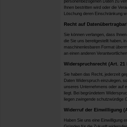
personenbezogenen Daten zu verla
Ihnen bestritten wird oder die Vera
Löschung deren Einschränkung w
Recht auf Datenübertragbar
Sie können verlangen, dass Ihnen
die Sie uns bereitgestellt haben, i
maschinenlesbaren Format übermit
an einen anderen Verantwortlichen
Widerspruchsrecht (Art. 2
Sie haben das Recht, jederzeit g
Daten Widerspruch einzulegen, sof
unseres Unternehmens oder auf ein
liegt. Bei begründetem Widerspruch
liegen zwingende schutzwürdige Gr
Widerruf der Einwilligung 
Haben Sie uns eine Einwilligung er
Gründen für die Zukunft widerrufe