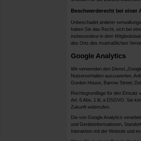
Beschwerderecht bei einer 
Unbeschadet anderer verwaltungsre
haben Sie das Recht, sich bei ei
insbesondere in dem Mitgliedstaat 
des Orts des mutmaßlichen Verst
Google Analytics
Wir verwenden den Dienst „Google
Nutzerverhalten auszuwerten. Anbie
Gordon House, Barrow Street, Dubl
Rechtsgrundlage für den Einsatz v
Art. 6 Abs. 1 lit. a DSGVO. Sie kön
Zukunft widerrufen.
Die von Google Analytics verarbe
und Geräteinformationen, Standort
Interaktion mit der Website und e