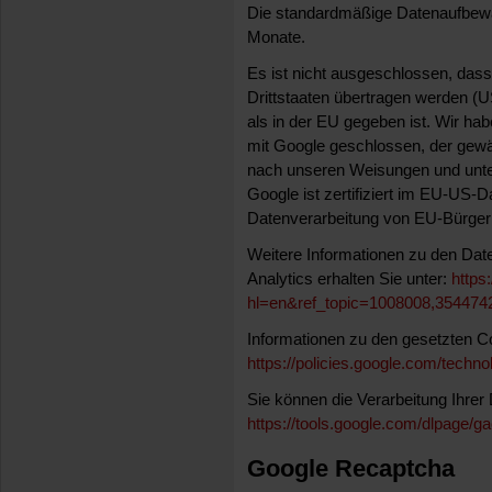
Die standardmäßige Datenaufbewah
Monate.
Es ist nicht ausgeschlossen, das
Drittstaaten übertragen werden (
als in der EU gegeben ist. Wir ha
mit Google geschlossen, der gewä
nach unseren Weisungen und unte
Google ist zertifiziert im EU-US-
Datenverarbeitung von EU-Bürgern
Weitere Informationen zu den Da
Analytics erhalten Sie unter:
https
hl=en&ref_topic=1008008,35447
Informationen zu den gesetzten Co
https://policies.google.com/techno
Sie können die Verarbeitung Ihrer 
https://tools.google.com/dlpage/ga
Google Recaptcha