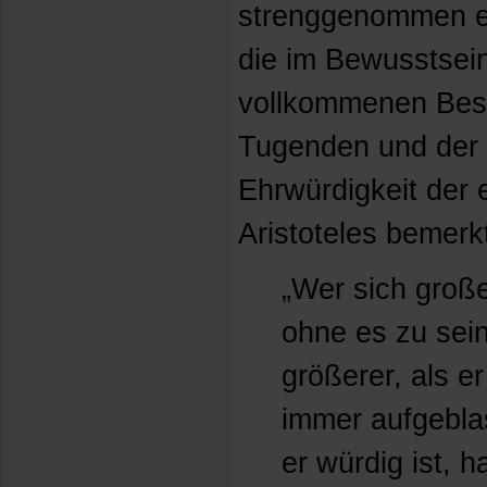
strenggenommen ei
die im Bewusstsei
vollkommenen Besi
Tugenden und der 
Ehrwürdigkeit der 
Aristoteles bemerk
„Wer sich große
ohne es zu sein
größerer, als er 
immer aufgeblas
er würdig ist, 