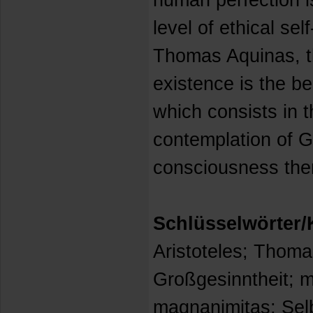
human perfection i
level of ethical se
Thomas Aquinas, t
existence is the be
which consists in 
contemplation of G
consciousness the
Schlüsselwörter
Aristoteles; Thoma
Großgesinntheit; 
magnanimitas; Selb