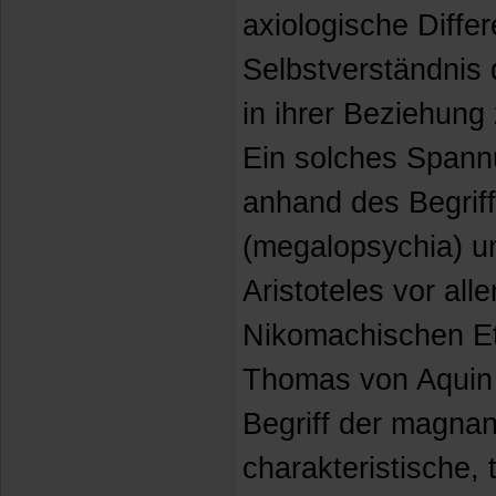
axiologische Differ
Selbstverständnis
in ihrer Beziehung
Ein solches Spann
anhand des Begriff
(megalopsychia) un
Aristoteles vor all
Nikomachischen Eth
Thomas von Aquin 
Begriff der magnan
charakteristische, 