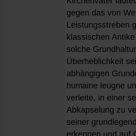
Kirchenväter laute
gegen das von We
Leistungsstreben g
klassischen Antik
solche Grundhaltu
Überheblichkeit sei
abhängigen Grundc
humaine leugne u
verleite, in einer
Abkapselung zu ver
seiner grundlegend
erkennen und auf G