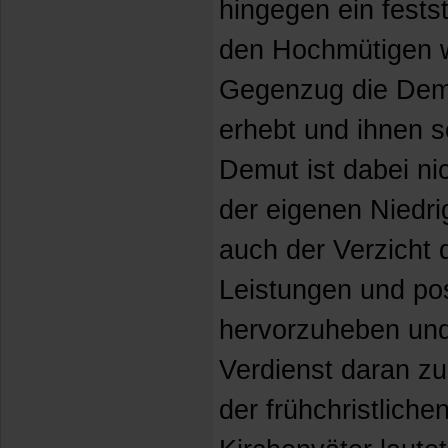
hingegen ein fests
den Hochmütigen w
Gegenzug die Dem
erhebt und ihnen s
Demut ist dabei ni
der eigenen Niedri
auch der Verzicht 
Leistungen und pos
hervorzuheben und 
Verdienst daran zu
der frühchristlich