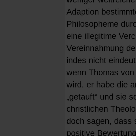
Adaption bestimmte
Philosopheme durch
eine illegitime Ver
Vereinnahmung des S
indes nicht eindeu
wenn Thomas von A
wird, er habe die a
„getauft“ und sie 
christlichen Theolo
doch sagen, dass 
positive Bewertun