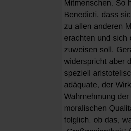
Mitmenschen. So h
Benedicti, dass si
zu allen anderen M
erachten und sich 
zuweisen soll. Ge
widerspricht aber 
speziell aristotelis
adäquate, der Wirk
Wahrnehmung der e
moralischen Qualitä
folglich, ob das, w