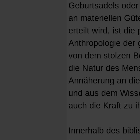
Geburtsadels oder
an materiellen Güt
erteilt wird, ist di
Anthropologie der 
von dem stolzen B
die Natur des Men
Annäherung an die 
und aus dem Wisse
auch die Kraft zu i
Innerhalb des bibl