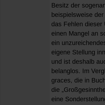
Besitz der sogena
beispielsweise der
das Fehlen diese
einen Mangel an s
ein unzureichendes
eigene Stellung in
und ist deshalb au
belanglos. Im Verg
graces, die in Buc
die „Großgesinnthe
eine Sonderstellung