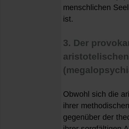
menschlichen Seel
ist.
3. Der provoka
aristotelische
(megalopsychi
Obwohl sich die ar
ihrer methodischen
gegenüber der theo
ihrer sorgfältigen 