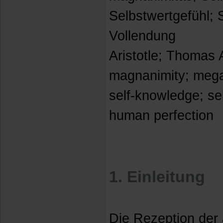
Selbstwertgefühl; 
Vollendung
Aristotle; Thomas A
magnanimity; mega
self-knowledge; sel
human perfection
1. Einleitung
Die Rezeption der 