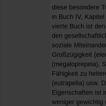
diese besondere 
in Buch IV, Kapitel
vierte Buch ist de
den gesellschaftl
soziale Miteinander
Großzügigkeit (ele
(megaloprepeia), S
Fähigkeit zu heite
(eutrapelia) usw. D
Eigenschaften ist i
weniger gewichtig