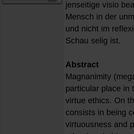
jenseitige visio bea
Mensch in der unm
und nicht im refle
Schau selig ist.
Abstract
Magnanimity (mega
particular place in 
virtue ethics. On t
consists in being c
virtuousness and p