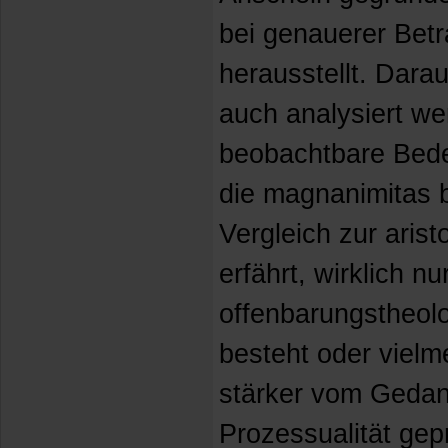
bei genauerer Betr
herausstellt. Dar
auch analysiert we
beobachtbare Bede
die magnanimitas 
Vergleich zur aris
erfährt, wirklich n
offenbarungstheo
besteht oder vielm
stärker vom Geda
Prozessualität ge