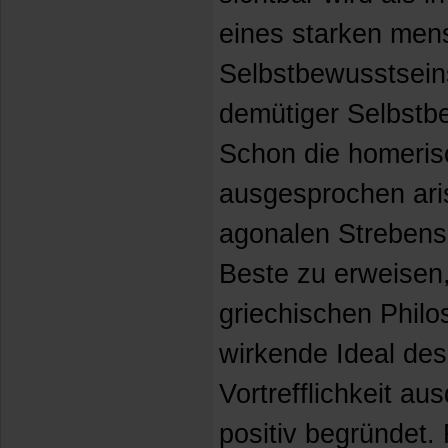
eines starken men
Selbstbewusstseins
demütiger Selbstb
Schon die homeris
ausgesprochen ari
agonalen Strebens 
Beste zu erweisen,
griechischen Philos
wirkende Ideal de
Vortrefflichkeit aus
positiv begründet. 