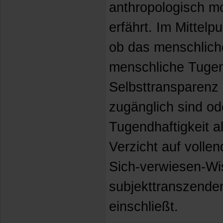
anthropologisch mo
erfährt. Im Mittelp
ob das menschlich
menschliche Tugen
Selbsttransparenz 
zugänglich sind o
Tugendhaftigkeit a
Verzicht auf volle
Sich-verwiesen-Wi
subjekttranszende
einschließt.