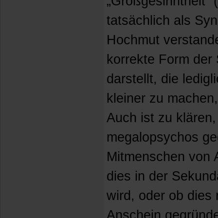
„Großgesinntheit“ 
tatsächlich als Sy
Hochmut verstand
korrekte Form der
darstellt, die ledig
kleiner zu machen, 
Auch ist zu klären
megalopsychos ge
Mitmenschen von A
dies in der Sekundä
wird, oder ob dies
Anschein gegründet