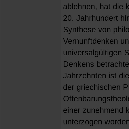
ablehnen, hat die k
20. Jahrhundert hi
Synthese von phil
Vernunftdenken und
universalgültigen 
Denkens betrachtet
Jahrzehnten ist die
der griechischen Ph
Offenbarungstheolo
einer zunehmend k
unterzogen worden,