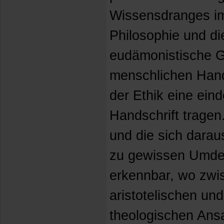
Wissensdranges im
Philosophie und di
eudämonistische G
menschlichen Hand
der Ethik eine eind
Handschrift tragen
und die sich dara
zu gewissen Umde
erkennbar, wo zwi
aristotelischen und
theologischen Ans