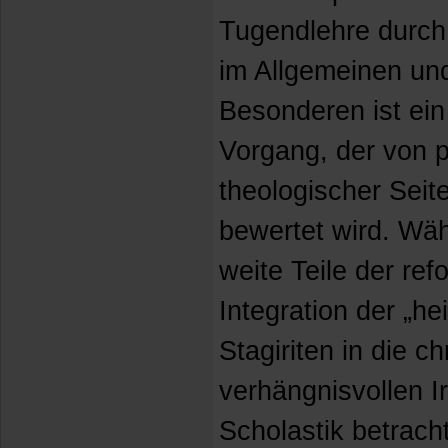
Tugendlehre durch
im Allgemeinen un
Besonderen ist ein
Vorgang, der von p
theologischer Seit
bewertet wird. Wäh
weite Teile der ref
Integration der „h
Stagiriten in die ch
verhängnisvollen Ir
Scholastik betrach