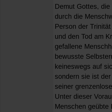
Demut Gottes, die s
durch die Menschw
Person der Trinitä
und den Tod am Kre
gefallene Menschhe
bewusste Selbstern
keineswegs auf s
sondern sie ist de
seiner grenzenlos
Unter dieser Vorau
Menschen geübte 