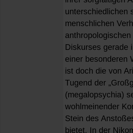
unterschiedlichen 
menschlichen Verh
anthropologischen
Diskurses gerade i
einer besonderen 
ist doch die von Ar
Tugend der „Großg
(megalopsychia) s
wohlmeinender Kom
Stein des Anstoßes
bietet. In der Nik