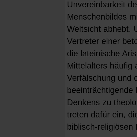
Unvereinbarkeit de
Menschenbildes mi
Weltsicht abhebt. 
Vertreter einer be
die lateinische Ari
Mittelalters häufig
Verfälschung und 
beeinträchtigende
Denkens zu theol
treten dafür ein, d
biblisch-religiösen