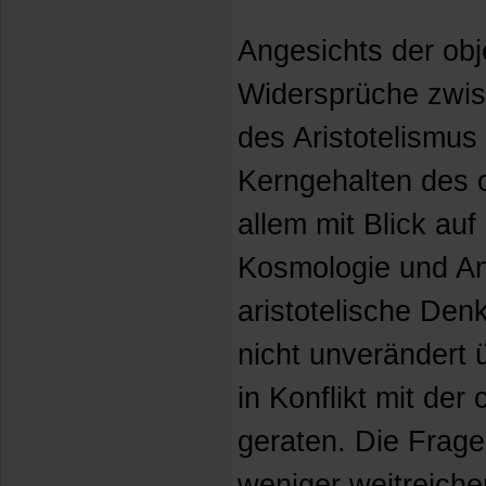
Angesichts der ob
Widersprüche zwi
des Aristotelismu
Kerngehalten des c
allem mit Blick auf
Kosmologie und An
aristotelische Den
nicht unverändert
in Konflikt mit der
geraten. Die Frage
weniger weitreiche