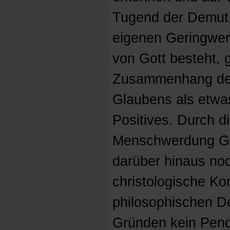
Tugend der Demut, 
eigenen Geringwert
von Gott besteht, g
Zusammenhang des 
Glaubens als etw
Positives. Durch di
Menschwerdung Got
darüber hinaus noc
christologische Ko
philosophischen D
Gründen kein Pend