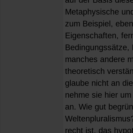
auf der Basis dies
Metaphysische und
zum Beispiel, ebe
Eigenschaften, fer
Bedingungssätze,
manches andere m
theoretisch verstä
glaube nicht an die
nehme sie hier um 
an. Wie gut begrün
Weltenpluralismus
recht ist, das hypo