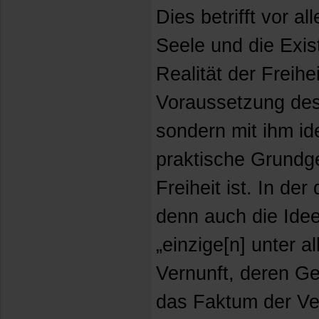
Dies betrifft vor al
Seele und die Exis
Realität der Freihei
Voraussetzung des
sondern mit ihm ide
praktische Grundg
Freiheit ist. In der 
denn auch die Idee
„einzige[n] unter a
Vernunft, deren G
das Faktum der Ver