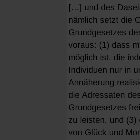
[…] und des Dasei
nämlich setzt die 
Grundgesetzes der 
voraus: (1) dass 
möglich ist, die in
Individuen nur in 
Annäherung realisi
die Adressaten des
Grundgesetzes fre
zu leisten, und (3)
von Glück und Mora