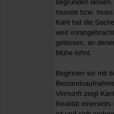
begründen lassen. 
musste bzw. muss 
Kant hat die Sach
weit vorangebracht
gelassen, an denen
Mühe lohnt.
Beginnen wir mit d
Bestandsaufnahme. 
Vernunft zeigt Kant
Realität einerseit