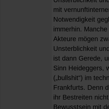
Unsterblichkeit u
mit vernunftinterne
Notwendigkeit geg
immerhin. Manche
Akteure mögen zw
Unsterblichkeit un
ist dann Gerede, u
Sinn Heideggers, w
(„bullshit“) im tec
Frankfurts. Denn 
ihr Bestreiten nich
Bewusstsein mit d