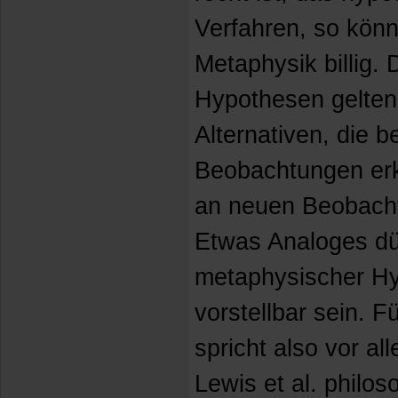
Verfahren, so könn
Metaphysik billig.
Hypothesen gelten 
Alternativen, die b
Beobachtungen erk
an neuen Beobachtu
Etwas Analoges dür
metaphysischer H
vorstellbar sein. 
spricht also vor al
Lewis et al. philo