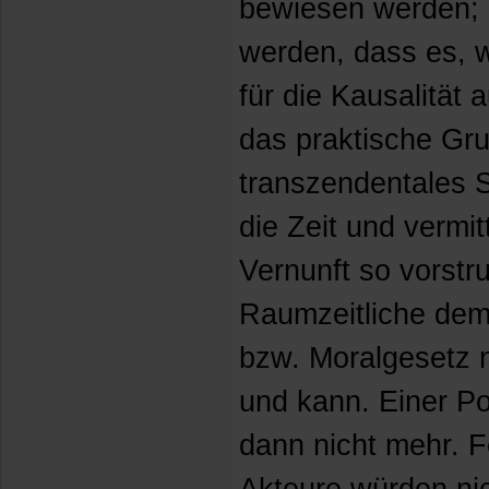
bewiesen werden; 
werden, dass es, w
für die Kausalität 
das praktische Grun
transzendentales
die Zeit und vermi
Vernunft so vorstru
Raumzeitliche dem 
bzw. Moralgesetz 
und kann. Einer Po
dann nicht mehr. F