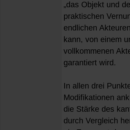
„das Objekt und d
praktischen Vernunf
endlichen Akteuren
kann, von einem u
vollkommenen Akte
garantiert wird.
In allen drei Punk
Modifikationen an
die Stärke des ka
durch Vergleich he