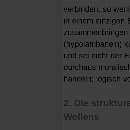
verbinden, so weni
in einem einzigen
zusammenbringen 
(hypolambanein) ka
und sei nicht der 
durchaus moralisch
handeln; logisch vor
2. Die struktur
Wollens