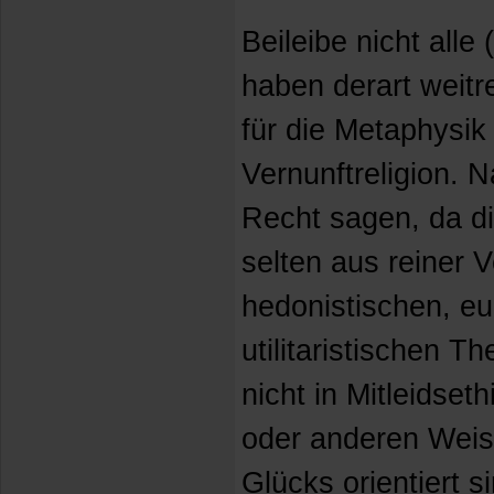
Beileibe nicht alle
haben derart weit
für die Metaphysik 
Vernunftreligion. N
Recht sagen, da 
selten aus reiner V
hedonistischen, e
utilitaristischen T
nicht in Mitleidseth
oder anderen Wei
Glücks orientiert 