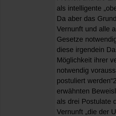
als intelligente „o
Da aber das Grund
Vernunft und alle 
Gesetze notwendig
diese irgendein Da
Möglichkeit ihrer v
notwendig vorauss
postuliert werden“2.
erwähnten Beweisl
als drei Postulate 
Vernunft „die der U