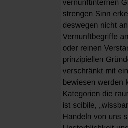
vernunftinternen G
strengen Sinn erke
deswegen nicht an,
Vernunftbegriffe a
oder reinen Versta
prinzipiellen Gründ
verschränkt mit ei
bewiesen werden kö
Kategorien die raum
ist scibile, „wissba
Handeln von uns sel