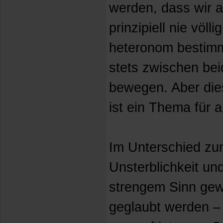
werden, dass wir a
prinzipiell nie völl
heteronom bestimm
stets zwischen be
bewegen. Aber dies
ist ein Thema für 
Im Unterschied zum
Unsterblichkeit und
strengem Sinn ge
geglaubt werden –