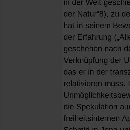
in der Welt geschi
der Natur“8), zu d
hat in seinem Bewe
der Erfahrung („Al
geschehen nach d
Verknüpfung der U
das er in der trans
relativieren muss.
Unmöglichkeitsbew
die Spekulation au
freiheitsinternen A