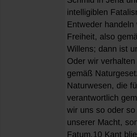
Schmid in Jena unt
intelligiblen Fatal
Entweder handeln 
Freiheit, also ge
Willens; dann ist 
Oder wir verhalte
gemäß Naturgesetz
Naturwesen, die für
verantwortlich ge
wir uns so oder so 
unserer Macht, sond
Fatum.10 Kant blie