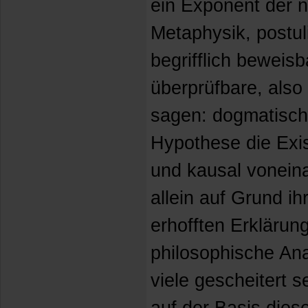
ein Exponent der 
Metaphysik, postuli
begrifflich beweis
überprüfbare, also 
sagen: dogmatisch
Hypothese die Exis
und kausal voneina
allein auf Grund ih
erhofften Erklärun
philosophische An
viele gescheitert s