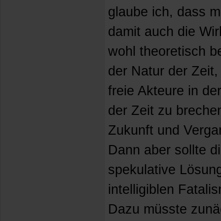
glaube ich, dass 
damit auch die Wirk
wohl theoretisch 
der Natur der Zeit
freie Akteure in d
der Zeit zu brech
Zukunft und Verga
Dann aber sollte d
spekulative Lösung
intelligiblen Fatal
Dazu müsste zunäc