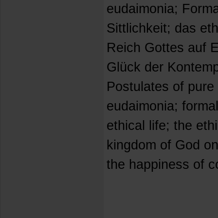
eudaimonia; Forma
Sittlichkeit; das 
Reich Gottes auf E
Glück der Kontemp
Postulates of pure
eudaimonia; forma
ethical life; the e
kingdom of God on e
the happiness of c