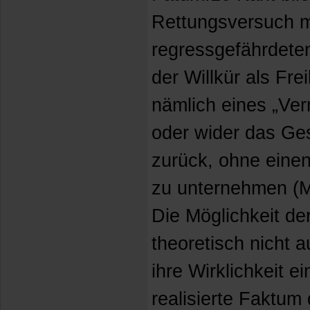
Rettungsversuch mi
regressgefährdeten
der Willkür als Fre
nämlich eines „Ver
oder wider das Ges
zurück, ohne eine
zu unternehmen (M
Die Möglichkeit der
theoretisch nicht a
ihre Wirklichkeit 
realisierte Faktum 