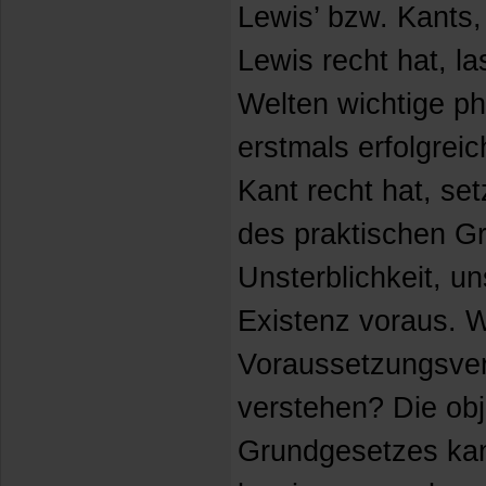
Lewis’ bzw. Kants
Lewis recht hat, l
Welten wichtige p
erstmals erfolgrei
Kant recht hat, set
des praktischen G
Unsterblichkeit, u
Existenz voraus. W
Voraussetzungsver
verstehen? Die obj
Grundgesetzes kan