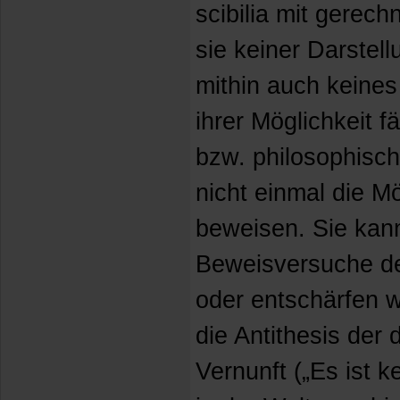
scibilia mit gerec
sie keiner Darstel
mithin auch keine
ihrer Möglichkeit f
bzw. philosophisch
nicht einmal die Mö
beweisen. Sie kann
Beweisversuche de
oder entschärfen 
die Antithesis der 
Vernunft („Es ist k