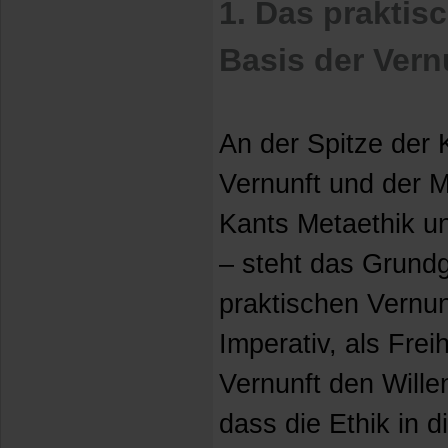
1. Das praktis
Basis der Vern
An der Spitze der K
Vernunft und der M
Kants Metaethik un
– steht das Grundg
praktischen Vernun
Imperativ, als Frei
Vernunft den Will
dass die Ethik in d