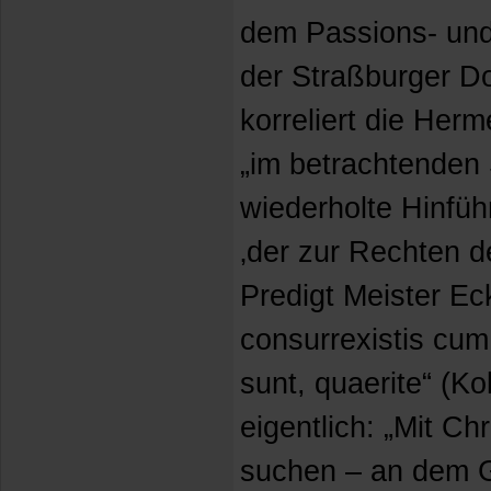
dem Passions- und
der Straßburger Do
korreliert die Herm
„im betrachtenden
wiederholte Hinfü
‚der zur Rechten de
Predigt Meister E
consurrexistis cum
sunt, quaerite“ (Ko
eigentlich: „Mit Ch
suchen – an dem 