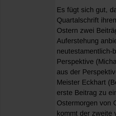
Es fügt sich gut, 
Quartalschrift ihr
Ostern zwei Beit
Auferstehung anbi
neutestamentlich-b
Perspektive (Mich
aus der Perspektiv
Meister Eckhart (B
erste Beitrag zu e
Ostermorgen von C
kommt der zweite v