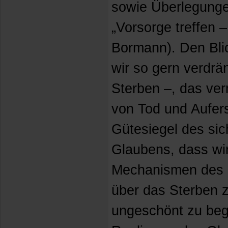
sowie Überlegunge
„Vorsorge treffen 
Bormann). Den Blic
wir so gern verdrä
Sterben –, das ve
von Tod und Aufers
Gütesiegel des si
Glaubens, dass wir
Mechanismen des 
über das Sterben z
ungeschönt zu beg