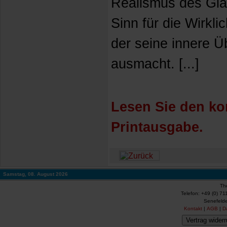
Realismus des Gla
Sinn für die Wirkli
der seine innere 
ausmacht. [...]
Lesen Sie den kom
Printausgabe.
Samstag, 08. August 2026
Th
Telefon: +49 (0) 71
Senefelde
Kontakt
|
AGB
|
D
Vertrag widerr