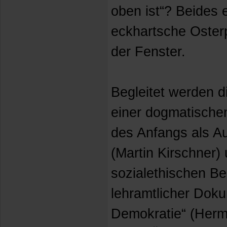
oben ist“? Beides e
eckhartsche Oster
der Fenster.
Begleitet werden d
einer dogmatische
des Anfangs als A
(Martin Kirschner)
sozialethischen Be
lehramtlicher Dok
Demokratie“ (Herm