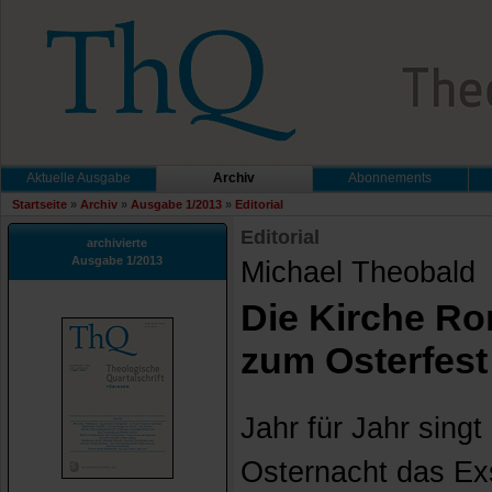
Aktuelle Ausgabe
Archiv
Abonnements
Startseite
»
Archiv
»
Ausgabe 1/2013
»
Editorial
Editorial
archivierte
Ausgabe 1/2013
Michael Theobald
Die Kirche R
zum Osterfest
Jahr für Jahr singt
Osternacht das Exs